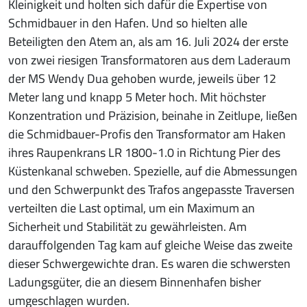
Kleinigkeit und holten sich dafür die Expertise von
Schmidbauer in den Hafen. Und so hielten alle
Beteiligten den Atem an, als am 16. Juli 2024 der erste
von zwei riesigen Transformatoren aus dem Laderaum
der MS Wendy Dua gehoben wurde, jeweils über 12
Meter lang und knapp 5 Meter hoch. Mit höchster
Konzentration und Präzision, beinahe in Zeitlupe, ließen
die Schmidbauer-Profis den Transformator am Haken
ihres Raupenkrans LR 1800-1.0 in Richtung Pier des
Küstenkanal schweben. Spezielle, auf die Abmessungen
und den Schwerpunkt des Trafos angepasste Traversen
verteilten die Last optimal, um ein Maximum an
Sicherheit und Stabilität zu gewährleisten. Am
darauffolgenden Tag kam auf gleiche Weise das zweite
dieser Schwergewichte dran. Es waren die schwersten
Ladungsgüter, die an diesem Binnenhafen bisher
umgeschlagen wurden.