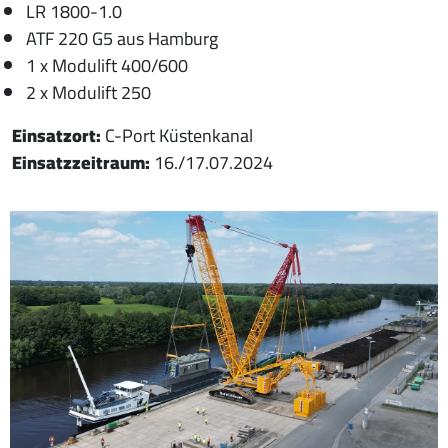
LR 1800-1.0
ATF 220 G5 aus Hamburg
1 x Modulift 400/600
2 x Modulift 250
Einsatzort:
C-Port Küstenkanal
Einsatzzeitraum:
16./17.07.2024