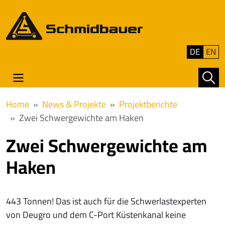
DE
EN
Home
News & Projekte
Projektberichte
Zwei Schwergewichte am Haken
Zwei Schwergewichte am
Haken
443 Tonnen! Das ist auch für die Schwerlastexperten
von Deugro und dem C-Port Küstenkanal keine