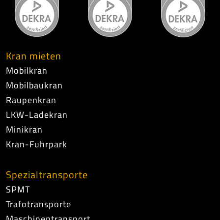
Kran mieten
Mobilkran
Mobilbaukran
Raupenkran
LKW-Ladekran
Minikran
Kran-Fuhrpark
Spezialtransporte
SPMT
Trafotransporte
Maschinentransport