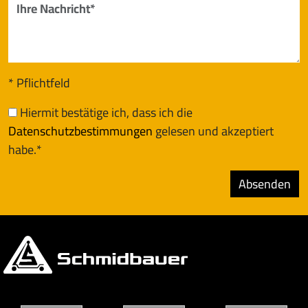
* Pflichtfeld
Hiermit bestätige ich, dass ich die
Datenschutzbestimmungen
gelesen und akzeptiert
habe.*
Absenden