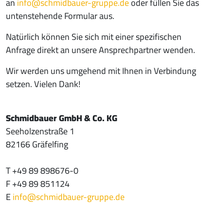
an
info@
schmidbauer-gruppe.de
oder füllen Sie das
untenstehende Formular aus.
Natürlich können Sie sich mit einer spezifischen
Anfrage direkt an unsere Ansprechpartner wenden.
Wir werden uns umgehend mit Ihnen in Verbindung
setzen. Vielen Dank!
Schmidbauer GmbH & Co. KG
Seeholzenstraße 1
82166 Gräfelfing
T +49 89 898676-0
F +49 89 851124
E
info@
schmidbauer-gruppe.de