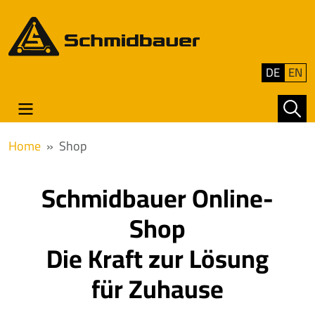
DE
EN
Home
Shop
Schmidbauer Online-
Shop
Die Kraft zur Lösung
für Zuhause