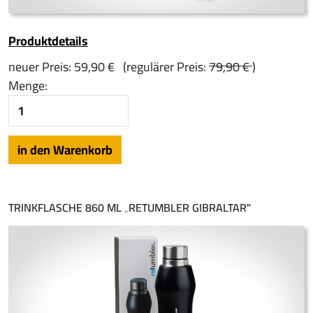
Produktdetails
neuer Preis:
59,90 €
(regulärer Preis:
79,90 €
)
Menge:
TRINKFLASCHE 860 ML „RETUMBLER GIBRALTAR"