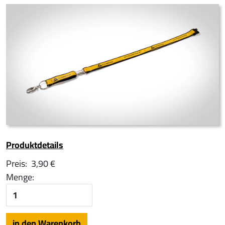
Produktdetails
Preis:
3,90 €
Menge: