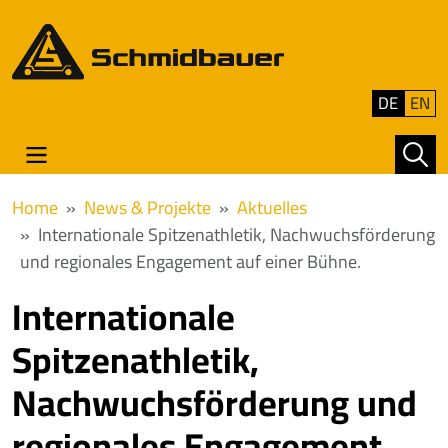
DE
EN
Home
News & Projekte
Aktuelles
Internationale Spitzenathletik, Nachwuchsförderung
und regionales Engagement auf einer Bühne.
Internationale
Spitzenathletik,
Nachwuchsförderung und
regionales Engagement