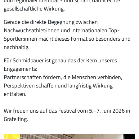
und regionaler Identität - und schafft damit echte
gesellschaftliche Wirkung.
Gerade die direkte Begegnung zwischen
Nachwuchsathlet:innen und internationalen Top-
Sportler:innen macht dieses Format so besonders und
nachhaltig.
Für Schmidbauer ist genau das der Kern unseres
Engagements:
Partnerschaften fördern, die Menschen verbinden,
Perspektiven schaffen und langfristig Wirkung
entfalten.
Wir freuen uns auf das Festival vom 5.–7. Juni 2026 in
Gräfelfing.