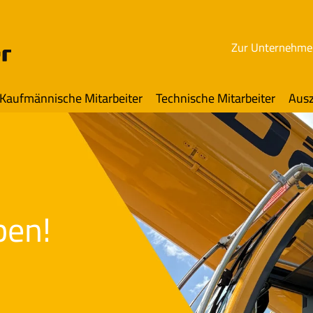
Zur Unternehme
Kaufmännische Mitarbeiter
Technische Mitarbeiter
Ausz
ben!