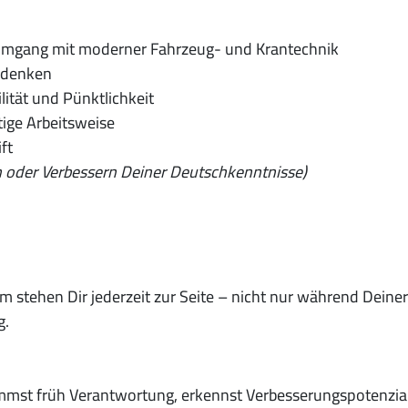
Umgang mit moderner Fahrzeug- und Krantechnik
mdenken
ilität und Pünktlichkeit
ige Arbeitsweise
ft
n oder Verbessern Deiner Deutschkenntnisse)
m stehen Dir jederzeit zur Seite – nicht nur während Deine
g.
rnimmst früh Verantwortung, erkennst Verbesserungspotenzi