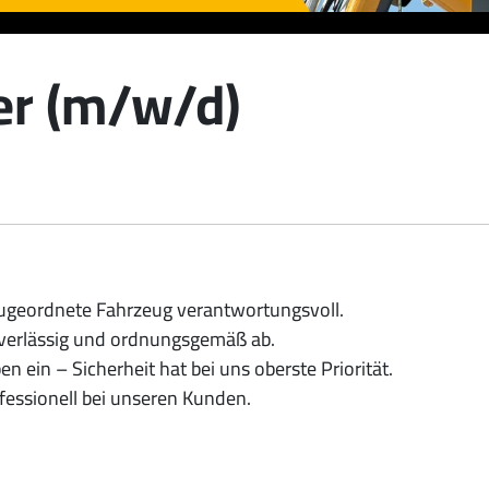
er (m/w/d)
 zugeordnete Fahrzeug verantwortungsvoll.
uverlässig und ordnungsgemäß ab.
n ein – Sicherheit hat bei uns oberste Priorität.
essionell bei unseren Kunden.