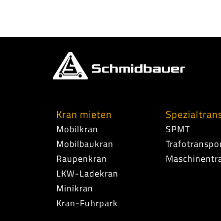
Kran mieten
Spezialtran
Mobilkran
SPMT
Mobilbaukran
Trafotranspo
Raupenkran
Maschinentr
LKW-Ladekran
Minikran
Kran-Fuhrpark