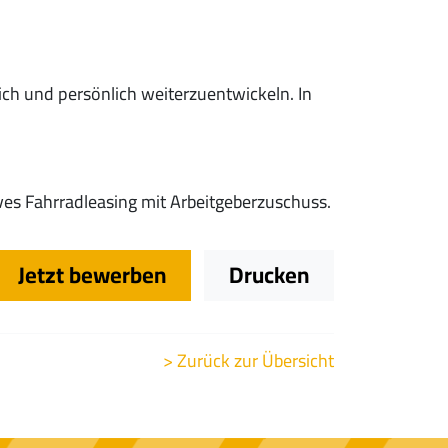
lich und persönlich weiterzuentwickeln. In
ives Fahrradleasing mit Arbeitgeberzuschuss.
Jetzt bewerben
Drucken
> Zurück zur Übersicht