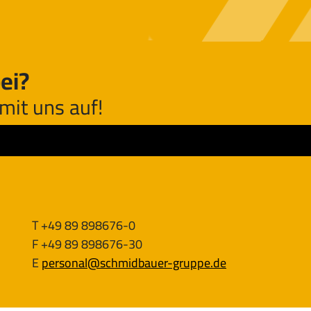
ei?
mit uns auf!
T +49 89 898676-0
F +49 89 898676-30
E
personal@
schmidbauer-gruppe.de