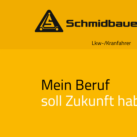
Lkw-/Kranfahrer
Mein Beruf
soll Zukunft ha