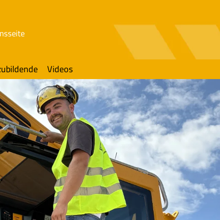
nsseite
ubildende
Videos